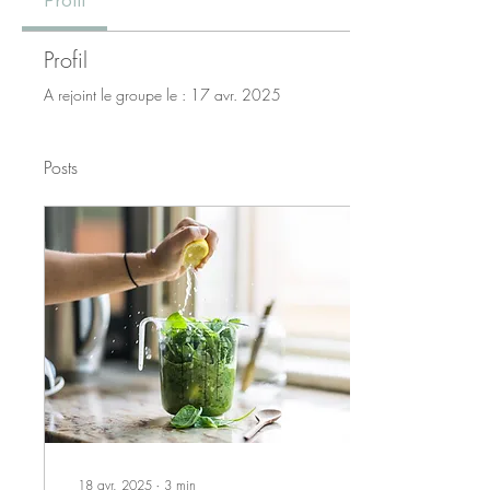
Profil
Profil
A rejoint le groupe le : 17 avr. 2025
Posts
18 avr. 2025
∙
3
min