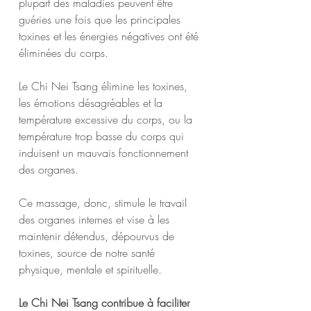
plupart des maladies peuvent être 
guéries une fois que les principales 
toxines et les énergies négatives ont été 
éliminées du corps.
Le Chi Nei Tsang élimine les toxines, 
les émotions désagréables et la 
température excessive du corps, ou la 
température trop basse du corps qui 
induisent un mauvais fonctionnement 
des organes.
Ce massage, donc, stimule le travail 
des organes internes et vise à les 
maintenir détendus, dépourvus de 
toxines, source de notre santé 
physique, mentale et spirituelle.
Le Chi Nei Tsang contribue à faciliter 