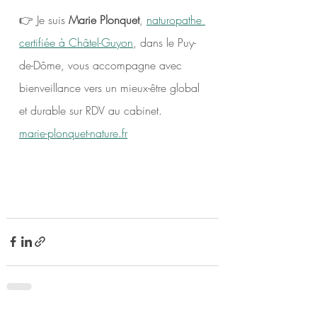
👉 Je suis 
Marie Plonquet
, 
naturopathe 
certifiée à Châtel-Guyon
, dans le Puy-
de-Dôme, vous accompagne avec 
bienveillance vers un mieux-être global 
et durable sur RDV au cabinet.
marie-plonquet-nature.fr