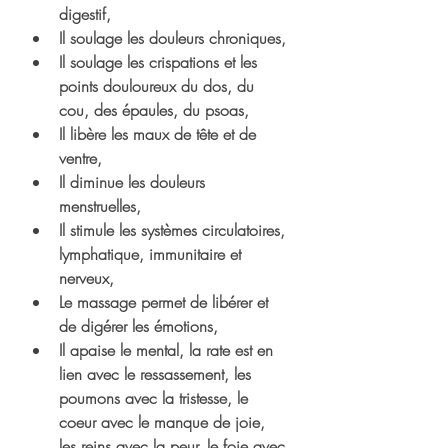
digestif,
Il soulage les douleurs chroniques,
Il soulage les crispations et les 
points douloureux du dos, du 
cou, des épaules, du psoas,
Il libère les maux de tête et de 
ventre,
Il diminue les douleurs 
menstruelles,
Il stimule les systèmes circulatoires, 
lymphatique, immunitaire et 
nerveux,
Le massage permet de libérer et 
de digérer les émotions,
Il apaise le mental, la rate est en 
lien avec le ressassement, les 
poumons avec la tristesse, le 
coeur avec le manque de joie, 
les reins avec la peur, le foie avec 