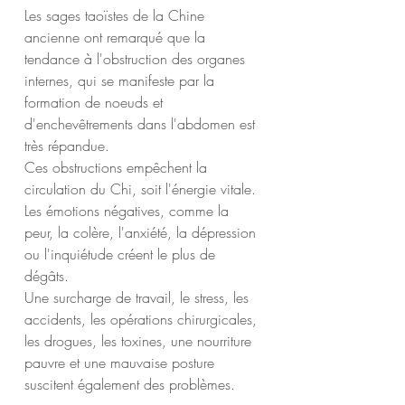
Les sages taoïstes de la Chine 
ancienne ont remarqué que la 
tendance à l'obstruction des organes 
internes, qui se manifeste par la 
formation de noeuds et 
d'enchevêtrements dans l'abdomen est 
très répandue.
Ces obstructions empêchent la 
circulation du Chi, soit l'énergie vitale.
Les émotions négatives, comme la 
peur, la colère, l'anxiété, la dépression 
ou l'inquiétude créent le plus de 
dégâts.
Une surcharge de travail, le stress, les 
accidents, les opérations chirurgicales, 
les drogues, les toxines, une nourriture 
pauvre et une mauvaise posture 
suscitent également des problèmes.