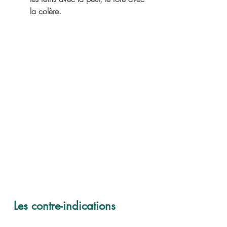
la colère.
Les contre-indications 