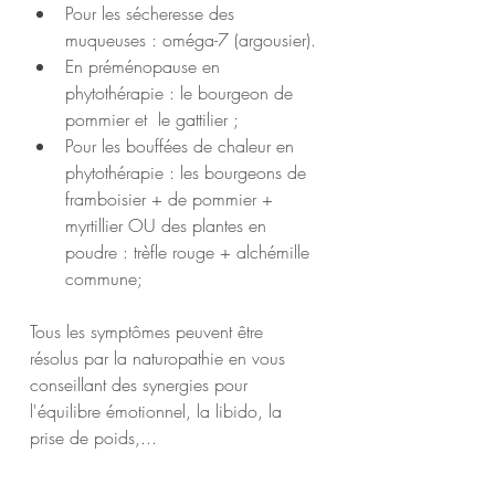
Pour les sécheresse des 
muqueuses : oméga-7 (argousier).
En préménopause en 
phytothérapie : le bourgeon de 
pommier et  le gattilier ;
Pour les bouffées de chaleur en 
phytothérapie : les bourgeons de 
framboisier + de pommier + 
myrtillier OU des plantes en 
poudre : trèfle rouge + alchémille 
commune;
Tous les symptômes peuvent être 
résolus par la naturopathie en vous 
conseillant des synergies pour 
l'équilibre émotionnel, la libido, la 
prise de poids,...