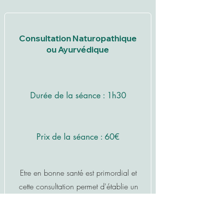
Consultation Naturopathique
ou Ayurvédique
Durée de la séance : 1h30
Prix de la séance : 60€
Etre en bonne santé est primordial et
cette
consultation permet d'établie un
bilan complet de votre état de santé.