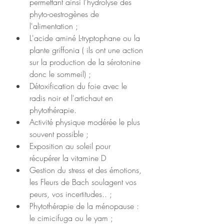
permettant ainsi l'hydrolyse des 
phyto-oestrogènes de 
l'alimentation ;
L'acide aminé L-tryptophane ou la 
plante griffonia ( ils ont une action 
sur la production de la sérotonine 
donc le sommeil) ;
Détoxification du foie avec le 
radis noir et l'artichaut en 
phytothérapie.
Activité physique modérée le plus 
souvent possible ;
Exposition au soleil pour 
récupérer la vitamine D
Gestion du stress et des émotions, 
les Fleurs de Bach soulagent vos 
peurs, vos incertitudes.. ;
Phytothérapie de la ménopause : 
le cimicifuga ou le yam ;