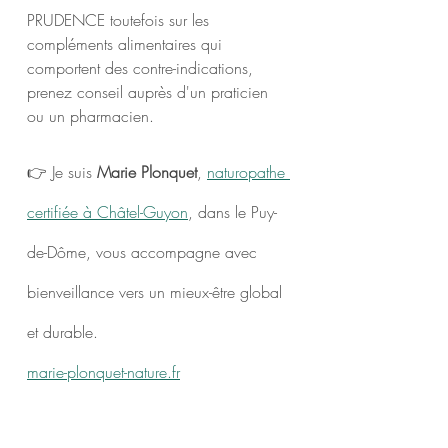
PRUDENCE toutefois sur les 
compléments alimentaires qui 
comportent des contre-indications, 
prenez conseil auprès d'un praticien 
ou un pharmacien.
👉 Je suis 
Marie Plonquet
, 
naturopathe 
certifiée à Châtel-Guyon
, dans le Puy-
de-Dôme, vous accompagne avec 
bienveillance vers un mieux-être global 
et durable.
marie-plonquet-nature.fr